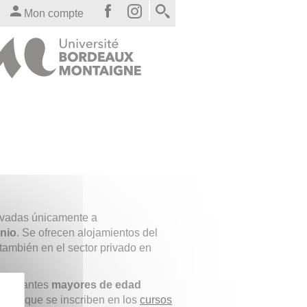
Mon compte
rvadas únicamente a
nio
. Se ofrecen alojamientos del
 también en el sector privado en
estudiantes
mayores
de edad
a los que se inscriben en los
cursos