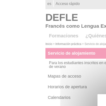
Gestion des cookies
es
Acceso rápido
DEFLE
Francés como Lengua Ex
Formaciones
¿Quiéne
Inicio
>
Información práctica
>
Servicio de aloj
Servicio de alojamiento
Para los estudiantes inscritos en 
de verano
Mapas de acceso
Horarios de apertura
Calendarios