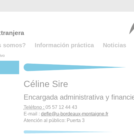
tranjera
s somos?
Información práctica
Noticias
ivo
Céline Sire
Encargada administrativa y financi
Teléfono :
05 57 12 44 43
E-mail :
defle
@
u-bordeaux-montaigne.fr
Atención al público: Puerta 3