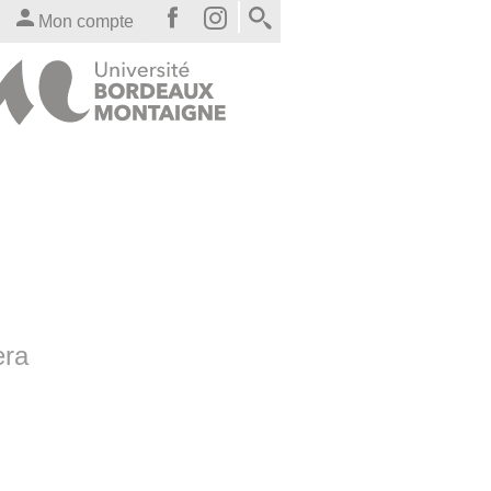
Mon compte
era