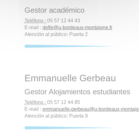
Gestor académico
Teléfono :
05 57 12 44 43
E-mail :
defle
@
u-bordeaux-montaigne.fr
Atención al público: Puerta 2
Emmanuelle Gerbeau
Gestor Alojamientos estudiantes
Teléfono :
05 57 12 44 85
E-mail :
emmanuelle.gerbeau
@
u-bordeaux-montaign
Atención al público: Puerta 9