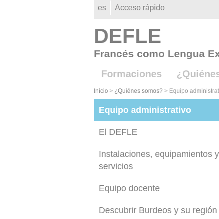
Gestion des cookies
es
Acceso rápido
DEFLE
Francés como Lengua Ex
Formaciones
¿Quiéne
Inicio
>
¿Quiénes somos?
>
Equipo administrat
Equipo administrativo
El DEFLE
Instalaciones, equipamientos y
servicios
Equipo docente
Descubrir Burdeos y su región