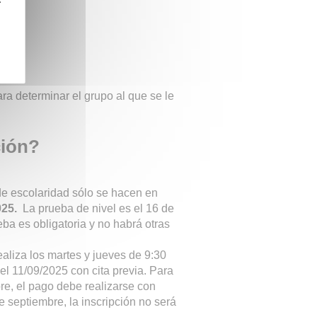
ra determinar el grupo al que se le
ción?
de escolaridad sólo se hacen en
2025.
La prueba de nivel es el 16 de
ba es obligatoria y no habrá otras
ealiza los martes y jueves de 9:30
l 11/09/2025 con cita previa. Para
bre, el pago debe realizarse con
de septiembre, la inscripción no será