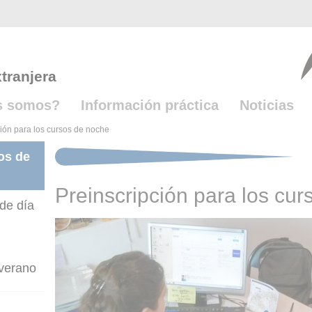
tranjera
s somos?
Información práctica
Noticias
ción para los cursos de noche
os de
Preinscripción para los cu
 de día
 verano