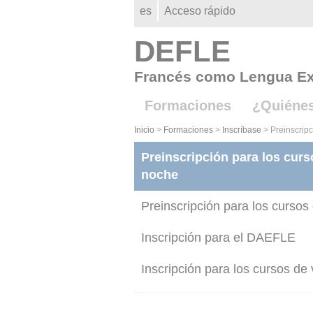
Gestion des cookies
es
Acceso rápido
DEFLE
Francés como Lengua Ex
Formaciones
¿Quiéne
Inicio
>
Formaciones
>
Inscríbase
>
Preinscrip
Preinscripción para los curs
noche
Preinscripción para los cursos
Inscripción para el DAEFLE
Inscripción para los cursos de