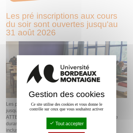
Les pré inscriptions aux cours
du soir sont ouvertes jusqu'au
31 août 2026
Gestion des cookies
Les pré inscriptions aux cours du soir sont ouvertes
Ce site utilise des cookies et vous donne le
contrôle sur ceux que vous souhaitez activer
jusqu'au 31 août 2026
ATTENTION : La plateforme d'inscription sera fermée
Tout accepter
durant la fermeture estivale du 24 juillet au 16 août
inclus.