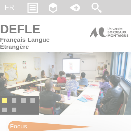
Gestion des cookies
FR
DEFLE
Français Langue
Étrangère
Focus