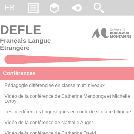
Gestion des cookies
FR
DEFLE
Français Langue
Étrangère
Conférences
Pédagogie différenciée en classe multi niveaux
Vidéo de la conférence de Catherine Mendonça et Michelle
Leroy
Les interférences linguistiques en contexte scolaire bilingue
Vidéo de la conférence de Nathalie Auger
Vidéo de la conférence de Catherine David