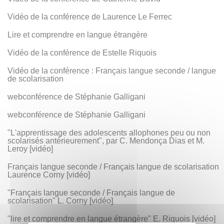
Vidéo de la conférence de Laurence Le Ferrec
Lire et comprendre en langue étrangère
Vidéo de la conférence de Estelle Riquois
Vidéo de la conférence : Français langue seconde / langue
de scolarisation
webconférence de Stéphanie Galligani
webconférence de Stéphanie Galligani
"L'apprentissage des adolescents allophones peu ou non
scolarisés antérieurement", par C. Mendonça Dias et M.
Leroy [vidéo]
Français langue seconde / Français langue de scolarisation
Laurence Corny [vidéo]
"Français langue seconde / Français langue de
scolarisation" L. Corny [vidéo]
"lire et comprendre en langue étrangère" E. Riquois [vidéo]