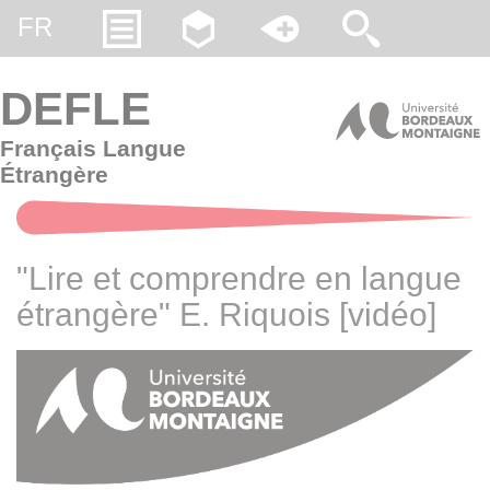
Gestion des cookies
FR
DEFLE
Français Langue
Étrangère
"Lire et comprendre en langue
étrangère" E. Riquois [vidéo]