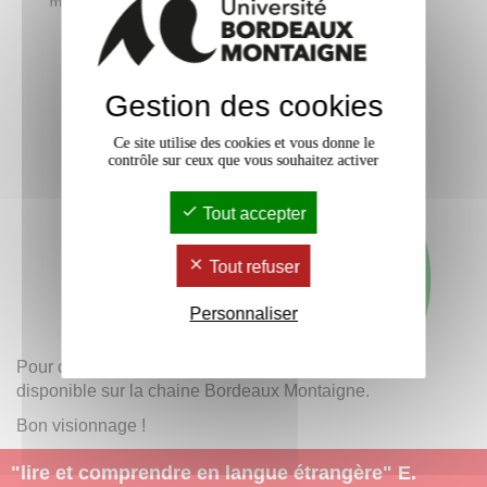
Gestion des cookies
Ce site utilise des cookies et vous donne le
contrôle sur ceux que vous souhaitez activer
Tout accepter
Tout refuser
Personnaliser
Pour ceux qui n'ont pas pu y assister, la
vidéo
est
disponible sur la chaine Bordeaux Montaigne.
Bon visionnage !
"lire et comprendre en langue étrangère" E.