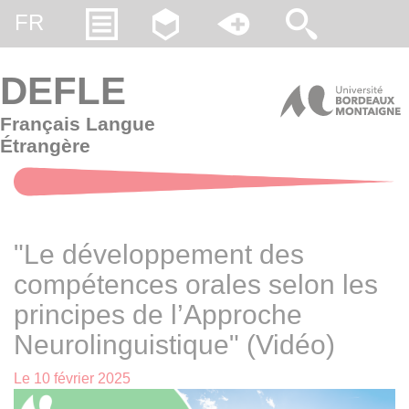
Gestion des cookies
FR
DEFLE
Français Langue
Étrangère
"Le développement des
compétences orales selon les
principes de l’Approche
Neurolinguistique" (Vidéo)
Le
10 février 2025