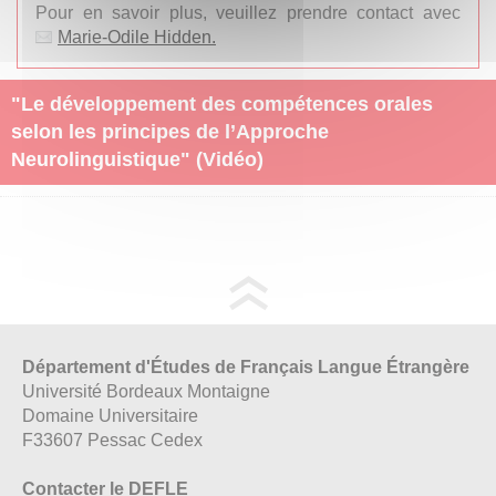
Pour en savoir plus, veuillez prendre contact avec
Marie-Odile Hidden.
"Le développement des compétences orales
selon les principes de l’Approche
Neurolinguistique" (Vidéo)
Département d'Études de Français Langue Étrangère
Université Bordeaux Montaigne
Domaine Universitaire
F33607 Pessac Cedex
Contacter le DEFLE