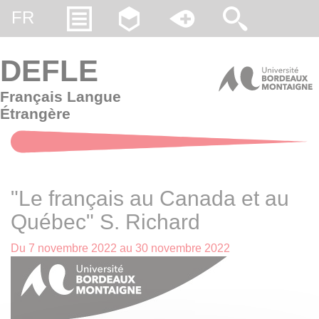
Gestion des cookies
FR
DEFLE
Français Langue
Étrangère
"Le français au Canada et au
Québec" S. Richard
Du
7 novembre 2022
au
30 novembre 2022