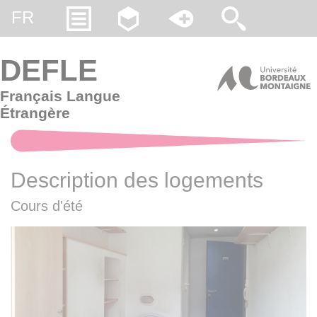
Gestion des cookies
FR
DEFLE
Français Langue
Étrangère
Description des logements
Cours d'été