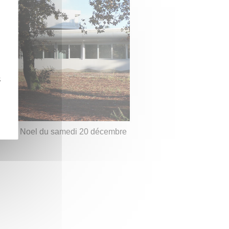
z
ces de Noel du samedi 20 décembre