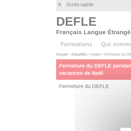
Gestion des cookies
fr
Accès rapide
DEFLE
Français Langue Étrangè
Formations
Qui somm
Accueil
>
Actualités
>
Cours
>
Fermeture du DE
Fermeture du DEFLE pendan
vacances de Noël
Fermeture du DEFLE