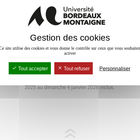
Gestion des cookies
Ce site utilise des cookies et vous donne le contrôle sur ceux que vous souhaite
activer
Tout accepter
Tout refuser
Personnaliser
Le DEFLE sera fermé au public pendant les vacan
2025 au dimanche 4 janvier 2026 inclus.