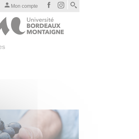
Mon compte
es