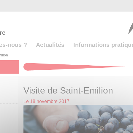
re
es-nous ?
Actualités
Informations pratiqu
ilion
Visite de Saint-Emilion
Le
18 novembre 2017